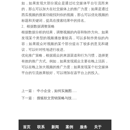
如，如果发现大部分观众是通过社交媒体平台引流而来
的，那么可以加大在社交媒体上的推广力度；如果是通过
西瓜视频的搜索功能找到你的视频，那么可以优化视频的
标题和关键词，提高在搜索结果中的排名。
2、根据数据调整策略
根据数据分析的结果，调整视频的内容和制作方向。如果
发现某个类型的视频播放量较高，可以多制作类似的内
容；如果观众对视频的某个部分提出了较多的意见和建
议，可以针对性地进行改进。
优化推广策略，根据观众的来源渠道和行为习惯，选择更
有效的推广方式。例如，如果发现观众主要在晚上活跃，
可以在晚上加大视频的推广力度；如果发现某个社交媒体
平台的引流效果较好，可以增加在该平台上的投入。
上一篇：
中小企业，如何实施图......
下一篇：
搜狐软文营销策略与技......
首页
联系
新闻
案例
服务
关于