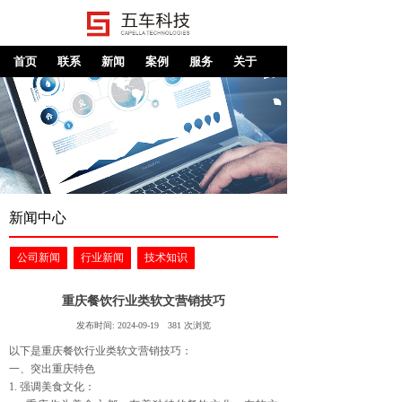
首页
联系
新闻
案例
服务
关于
新闻中心
公司新闻
行业新闻
技术知识
重庆餐饮行业类软文营销技巧
发布时间:
2024-09-19
381
次浏览
以下是重庆餐饮行业类软文营销技巧：
一、突出重庆特色
1. 强调美食文化：