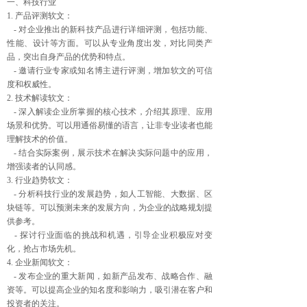
一、科技行业
1. 产品评测软文：
- 对企业推出的新科技产品进行详细评测，包括功能、
性能、设计等方面。可以从专业角度出发，对比同类产
品，突出自身产品的优势和特点。
- 邀请行业专家或知名博主进行评测，增加软文的可信
度和权威性。
2. 技术解读软文：
- 深入解读企业所掌握的核心技术，介绍其原理、应用
场景和优势。可以用通俗易懂的语言，让非专业读者也能
理解技术的价值。
- 结合实际案例，展示技术在解决实际问题中的应用，
增强读者的认同感。
3. 行业趋势软文：
- 分析科技行业的发展趋势，如人工智能、大数据、区
块链等。可以预测未来的发展方向，为企业的战略规划提
供参考。
- 探讨行业面临的挑战和机遇，引导企业积极应对变
化，抢占市场先机。
4. 企业新闻软文：
- 发布企业的重大新闻，如新产品发布、战略合作、融
资等。可以提高企业的知名度和影响力，吸引潜在客户和
投资者的关注。