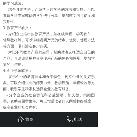
的学习成绩。
- 结合具体学科，介绍学习该学科的方法和策略。可以
邀请学科专家或优秀学生进行分享，增加软文的可信度和
实用性。
3. 教育产品软文：
- 介绍企业推出的教育产品，如在线课程、学习软件、
辅导教材等。可以详细说明产品的特点、优势、使用方法
等方面，吸引潜在客户购买。
- 对比不同教育产品的差异，帮助读者选择适合自己的
产品。可以邀请用户分享使用产品的体验和感受，增加软
文的可信度。
4. 企业形象软文：
- 展示企业的教育理念和办学特色，树立企业的良好形
象。可以介绍企业的师资力量、教学设施、课程设置等方
面，吸引学生和家长选择企业的教育服务。
- 分享企业的社会责任和公益活动，如支教、捐赠图
书、资助贫困学生等。可以增强读者的认同感和好感度，
提高企业的社会声誉。
五、旅游行业
首页
电话
1. 旅游攻略软文：
- 提供详细的旅游攻略，包括目的地介绍、景点推荐、
美食体验、交通指南等。可以帮助读者更好地规划自己的