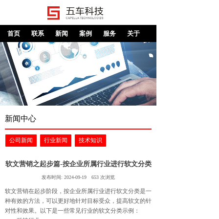
首页
联系
新闻
案例
服务
关于
新闻中心
公司新闻
行业新闻
技术知识
软文营销之起步篇-按企业所属行业进行软文分类
发布时间:
2024-09-19
653
次浏览
软文营销在起步阶段，按企业所属行业进行软文分类是一
种有效的方法，可以更好地针对目标受众，提高软文的针
对性和效果。以下是一些常见行业的软文分类示例：