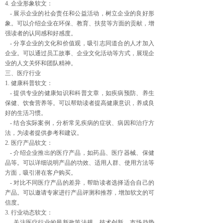
4. 企业形象软文：
- 展示企业的社会责任和公益活动，树立企业的良好形
象。可以介绍企业在环保、教育、扶贫等方面的贡献，增
强读者的认同感和好感度。
- 分享企业的文化和价值观，吸引志同道合的人才加入
企业。可以通过员工故事、企业文化活动等方式，展现企
业的人文关怀和团队精神。
三、医疗行业
1. 健康科普软文：
- 提供专业的健康知识和科普文章，如疾病预防、养生
保健、饮食营养等。可以帮助读者提高健康意识，养成良
好的生活习惯。
- 结合实际案例，分析常见疾病的症状、病因和治疗方
法，为读者提供参考和建议。
2. 医疗产品软文：
- 介绍企业推出的医疗产品，如药品、医疗器械、保健
品等。可以详细说明产品的功效、适用人群、使用方法等
方面，吸引潜在客户购买。
- 对比不同医疗产品的差异，帮助读者选择适合自己的
产品。可以邀请专家进行产品评测和推荐，增加软文的可
信度。
3. 行业动态软文：
- 关注医疗行业的最新政策法规、技术创新、市场趋势