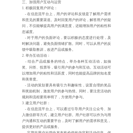
三、加强用户互动与运营
1. 积极回复用户评论：
- 在信息流平台上，用户的评论和反馈是了解用户需求
和意见的重要渠道。及时回复用户的评论，解答用户的疑
问，不仅能够提高用户的满意度，还能增加用户的粘性和
忠诚度。
- 对于用户的负面评论，要以积极的态度进行处理，及
时解决问题，避免负面情绪扩散。同时，可以从用户的反
馈中吸取教训，改进产品或服务。
2. 举办互动活动：
- 结合产品或服务的特点，举办各种互动活动，如抽
奖、问答、投票等，吸引用户的参与和互动。互动活动可
以增加用户的粘性和活跃度，同时也能提高品牌的知名度
和美誉度。
- 活动的策划要具有吸引力和趣味性，设置合理的奖品
和奖励机制，激发用户的参与热情。同时，要注意活动的
规则和流程要简单明了，方便用户参与。
3. 建立用户社群：
- 在信息流平台上，可以通过引导用户关注公众号、加
入微信群等方式，建立用户社群。用户社群可以作为与用
户沟通和互动的重要平台，及时了解用户的需求和意见，
提供更好的产品或服务。
- 定期在用户社群中发布有价值的内容和活动信息，保