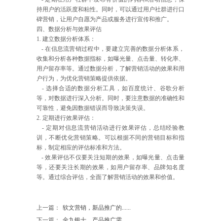
持用户的活跃度和粘性。同时，可以通过用户社群进行口
碑营销，让用户自愿为产品或服务进行宣传和推广。
四、数据分析与效果评估
1. 建立数据分析体系：
- 在信息流营销过程中，要建立完善的数据分析体系，
收集和分析各种数据指标，如曝光量、点击量、转化率、
用户留存率等。通过数据分析，了解营销活动的效果和用
户行为，为优化营销策略提供依据。
- 选择合适的数据分析工具，如百度统计、谷歌分析
等，对数据进行深入分析。同时，要注意数据的准确性和
可靠性，避免因数据错误而导致决策失误。
2. 定期进行效果评估：
- 定期对信息流营销活动进行效果评估，总结经验教
训，不断优化营销策略。可以根据不同的营销目标和指
标，制定相应的评估标准和方法。
- 效果评估不仅要关注短期的效果，如曝光量、点击量
等，还要关注长期的效果，如用户留存率、品牌知名度
等。通过综合评估，全面了解营销活动的效果和价值。
上一篇：
软文营销，新品推广的......
下一篇：
金九银十，产品推广需......