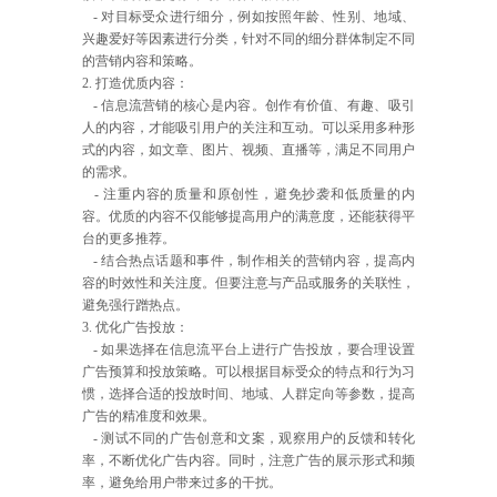
- 对目标受众进行细分，例如按照年龄、性别、地域、
兴趣爱好等因素进行分类，针对不同的细分群体制定不同
的营销内容和策略。
2. 打造优质内容：
- 信息流营销的核心是内容。创作有价值、有趣、吸引
人的内容，才能吸引用户的关注和互动。可以采用多种形
式的内容，如文章、图片、视频、直播等，满足不同用户
的需求。
- 注重内容的质量和原创性，避免抄袭和低质量的内
容。优质的内容不仅能够提高用户的满意度，还能获得平
台的更多推荐。
- 结合热点话题和事件，制作相关的营销内容，提高内
容的时效性和关注度。但要注意与产品或服务的关联性，
避免强行蹭热点。
3. 优化广告投放：
- 如果选择在信息流平台上进行广告投放，要合理设置
广告预算和投放策略。可以根据目标受众的特点和行为习
惯，选择合适的投放时间、地域、人群定向等参数，提高
广告的精准度和效果。
- 测试不同的广告创意和文案，观察用户的反馈和转化
率，不断优化广告内容。同时，注意广告的展示形式和频
率，避免给用户带来过多的干扰。