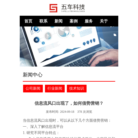
首页
联系
新闻
案例
服务
关于
新闻中心
公司新闻
行业新闻
技术知识
信息流风口出现了，如何借势营销？
发布时间:
2024-09-18
378
次浏览
当信息流风口出现时，可以从以下几个方面借势营销：
一、深入了解信息流平台
1. 研究不同平台特点：