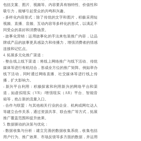
包括文案、图片、视频等。内容要具有独特性、价值性和
吸引力，能够引起受众的共鸣和兴趣。
- 多样化内容形式：除了传统的文字和图片，积极采用短
视频、直播、音频、互动内容等多样化的形式，以满足不
同受众的喜好和消费场景。
- 故事化营销：运用故事化的手法来包装推广内容，让品
牌或产品的故事更具感染力和传播力，增强消费者的情感
连接和记忆点。
4. 拓展多元化推广渠道：
- 整合线上线下渠道：将线上网络推广与线下活动、传统
媒体等进行有机结合，形成全方位的推广矩阵。例如举办
线下活动，同时通过网络直播、社交媒体等进行线上传
播，扩大影响力。
- 新兴平台利用：积极探索和利用新兴的网络平台和渠
道，如虚拟现实（VR）/增强现实（AR）平台、智能音
箱等，抢占新的流量入口。
- 合作与联盟：与其他相关行业的企业、机构或网红达人
等建立合作关系，通过资源共享、联合推广等方式，拓展
推广覆盖范围和提升效果。
5. 数据驱动的决策与优化：
- 数据收集与分析：建立完善的数据收集系统，收集包括
用户行为、推广效果、市场反馈等多方面的数据，并运用