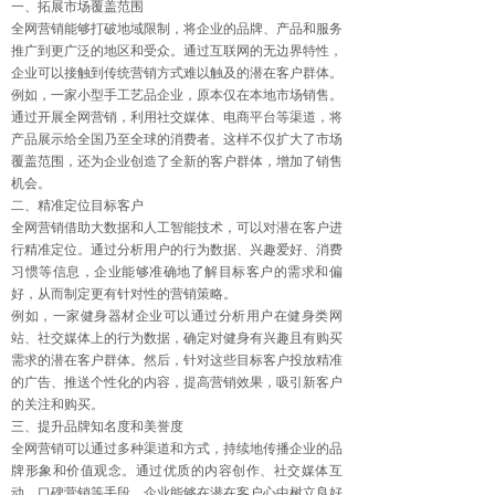
一、拓展市场覆盖范围
全网营销能够打破地域限制，将企业的品牌、产品和服务
推广到更广泛的地区和受众。通过互联网的无边界特性，
企业可以接触到传统营销方式难以触及的潜在客户群体。
例如，一家小型手工艺品企业，原本仅在本地市场销售。
通过开展全网营销，利用社交媒体、电商平台等渠道，将
产品展示给全国乃至全球的消费者。这样不仅扩大了市场
覆盖范围，还为企业创造了全新的客户群体，增加了销售
机会。
二、精准定位目标客户
全网营销借助大数据和人工智能技术，可以对潜在客户进
行精准定位。通过分析用户的行为数据、兴趣爱好、消费
习惯等信息，企业能够准确地了解目标客户的需求和偏
好，从而制定更有针对性的营销策略。
例如，一家健身器材企业可以通过分析用户在健身类网
站、社交媒体上的行为数据，确定对健身有兴趣且有购买
需求的潜在客户群体。然后，针对这些目标客户投放精准
的广告、推送个性化的内容，提高营销效果，吸引新客户
的关注和购买。
三、提升品牌知名度和美誉度
全网营销可以通过多种渠道和方式，持续地传播企业的品
牌形象和价值观念。通过优质的内容创作、社交媒体互
动、口碑营销等手段，企业能够在潜在客户心中树立良好