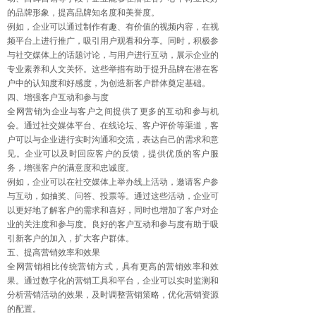
的品牌形象，提高品牌知名度和美誉度。
例如，企业可以通过制作有趣、有价值的视频内容，在视
频平台上进行推广，吸引用户观看和分享。同时，积极参
与社交媒体上的话题讨论，与用户进行互动，展示企业的
专业素养和人文关怀。这些举措有助于提升品牌在潜在客
户中的认知度和好感度，为创造新客户群体奠定基础。
四、增强客户互动和参与度
全网营销为企业与客户之间提供了更多的互动和参与机
会。通过社交媒体平台、在线论坛、客户评价等渠道，客
户可以与企业进行实时沟通和交流，表达自己的需求和意
见。企业可以及时回应客户的反馈，提供优质的客户服
务，增强客户的满意度和忠诚度。
例如，企业可以在社交媒体上举办线上活动，邀请客户参
与互动，如抽奖、问答、投票等。通过这些活动，企业可
以更好地了解客户的需求和喜好，同时也增加了客户对企
业的关注度和参与度。良好的客户互动和参与度有助于吸
引新客户的加入，扩大客户群体。
五、提高营销效率和效果
全网营销相比传统营销方式，具有更高的营销效率和效
果。通过数字化的营销工具和平台，企业可以实时监测和
分析营销活动的效果，及时调整营销策略，优化营销资源
的配置。