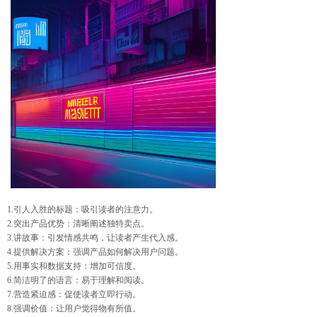
1.引人入胜的标题：吸引读者的注意力。
2.突出产品优势：清晰阐述独特卖点。
3.讲故事：引发情感共鸣，让读者产生代入感。
4.提供解决方案：强调产品如何解决用户问题。
5.用事实和数据支持：增加可信度。
6.简洁明了的语言：易于理解和阅读。
7.营造紧迫感：促使读者立即行动。
8.强调价值：让用户觉得物有所值。