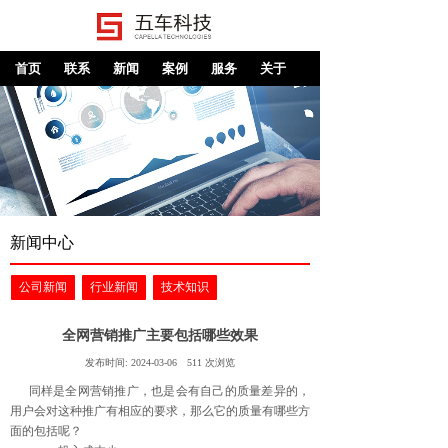
首页
联系
新闻
案例
服务
关于
新闻中心
公司新闻
行业新闻
技术知识
全网营销推广主要包括哪些效果
发布时间:
2024-03-06
511
次浏览
同样是全网营销推广，也是会有自己的质量差异的，
用户会对这种推广有相应的要求，那么它的质量有哪些方
面的包括呢？