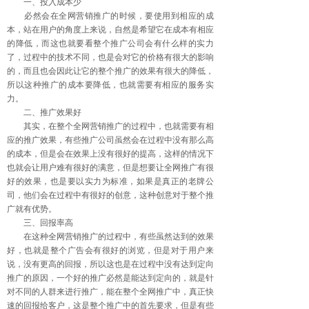
一、投入成本少
必然会在全网营销推广的时候，要使用到相应的成
本，站在用户的角度上来说，自然是希望它在成本有相应
的降低，而这也就要看整个推广公司会有什么样的实力
了，过程中的技术不同，也是会对它的价格有很大的影响
的，而且也会因此让它的整个推广的效果有很大的降低，
所以这种推广的成本要降低，也就需要有相应的服务实
力。
二、推广效果好
其实，在整个全网营销推广的过程中，也就需要有相
应的推广效果，有些推广公司虽然会在过程中没有那么高
的成本，但是会在效果上没有很好的提高，这样的情况下
也就会让用户难有很好的满意，但是想要让全网推广有很
好的效果，也是要以实力为标准，如果是真正的老牌公
司，他们会在过程中有很好的创意，这种创意对于整个推
广就有优势。
三、回报率高
在这种全网营销推广的过程中，有些虽然达到的效果
好，也就是整个广告会有很好的浏览，但是对于用户来
说，没有更高的回报，所以这也是在过程中没有达到定向
推广的原因，一个好的推广必然是能达到定向的，就是针
对不同的人群来进行推广，能在整个全网推广中，真正快
速的回报给客户，这是整个推广中的首先要求，但是有些