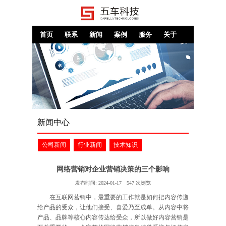
首页
联系
新闻
案例
服务
关于
新闻中心
公司新闻
行业新闻
技术知识
网络营销对企业营销决策的三个影响
发布时间:
2024-01-17
547
次浏览
在互联网营销中，最重要的工作就是如何把内容传递
给产品的受众，让他们接受、喜爱乃至成单。从内容中将
产品、品牌等核心内容传达给受众，所以做好内容营销是