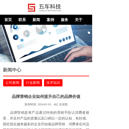
首页
联系
新闻
案例
服务
关于
新闻中心
公司新闻
行业新闻
技术知识
品牌营销企业如何提升自己的品牌价值
发布时间:
2024-01-10
662
次浏览
品牌营销是将产品通过特殊的营销手段让消费者接
受，并且对产品的质量以及口碑以一定的认知，有好感。
因此现在越来越多的企业开始做品牌营销，消费者在对品