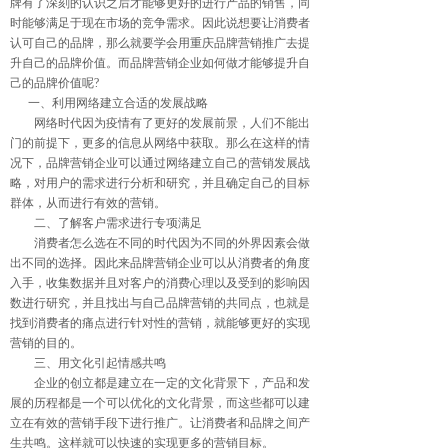
牌有了深刻的认识之后才能够更好的进行产品的销售，同
时能够满足于现在市场的竞争需求。因此说想要让消费者
认可自己的品牌，那么就要学会用重庆品牌营销推广去提
升自己的品牌价值。而品牌营销企业如何做才能够提升自
己的品牌价值呢?
一、利用网络建立合适的发展战略
网络时代因为疫情有了更好的发展前景，人们不能出
门的前提下，更多的信息从网络中获取。那么在这样的情
况下，品牌营销企业可以通过网络建立自己的营销发展战
略，对用户的需求进行分析和研究，并且确定自己的目标
群体，从而进行有效的营销。
二、了解客户需求进行专项满足
消费者怎么选在不同的时代因为不同的外界因素会做
出不同的选择。因此来品牌营销企业可以从消费者的角度
入手，收集数据并且对客户的消费心理以及受到的影响因
数进行研究，并且找出与自己品牌营销的共同点，也就是
找到消费者的痛点进行针对性的营销，就能够更好的实现
营销的目的。
三、用文化引起情感共鸣
企业的创立都是建立在一定的文化背景下，产品和发
展的历程都是一个可以优化的文化背景，而这些都可以建
立在有效的营销手段下进行推广。让消费者和品牌之间产
生共鸣。这样就可以快速的实现更多的营销目标。