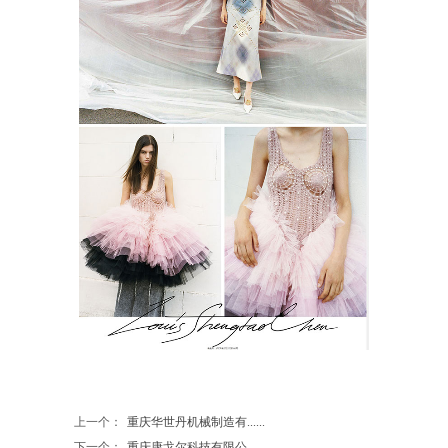
上一个：
重庆华世丹机械制造有......
下一个：
重庆康戈尔科技有限公......